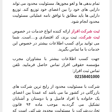
تمام بدهی ها و لغو مجوزها، مسئولیت محدود می تواند
دارایی های خود را بین اعضای خود توزیع کند. توزیع
دارایی ها باید مطابق با توافق نامه عملیاتی مسئولیت
محدود انجام شود.
ثبت شرکت افراز
ارائه کننده انواع خدمات در خصوص
ثبت شرکت
، ثبت برند، کد اقتصادی و….است. شما
می توانید برای کسب اطلاعات بیشتر در خصوص این
خدمات با ما تماس بگیرید.
جهت کسب اطلاعات بیشتر با مشاوران مجرب
مؤسسه حقوقی افراز تماس حاصل فرمایید. تلفن
تماس ثبت افراز:
02158401000
شرکت با مسئولیت محدود از رایج ترین شرکت های
بازرگانی در کشور ما می باشد که عمدتاَ بین اعضای
یک خانواده یا افراد فامیل و یا دوستان و آشنایان
تشکیل می گردد.به موجب ماده ۹۴ قانون
تجارت،شرکت با مسئولیت محدود شرکتی است که