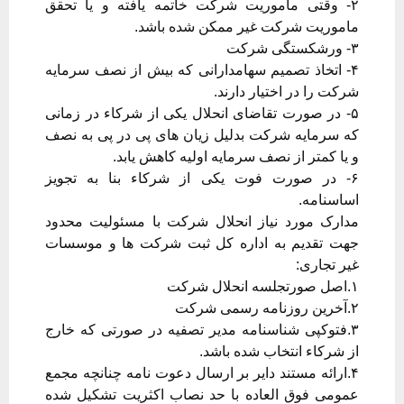
۲- وقتی ماموریت شرکت خاتمه یافته و یا تحقق
ماموریت شرکت غیر ممکن شده باشد.
۳- ورشکستگی شرکت
۴- اتخاذ تصمیم سهامدارانی که بیش از نصف سرمایه
شرکت را در اختیار دارند.
۵- در صورت تقاضای انحلال یکی از شرکاء در زمانی
که سرمایه شرکت بدلیل زیان های پی در پی به نصف
و یا کمتر از نصف سرمایه اولیه کاهش یابد.
۶- در صورت فوت یکی از شرکاء بنا به تجویز
اساسنامه.
مدارک مورد نیاز انحلال شرکت با مسئولیت محدود
جهت تقدیم به اداره کل ثبت شرکت ها و موسسات
غیر تجاری:
۱.اصل صورتجلسه انحلال شرکت
۲.آخرین روزنامه رسمی شرکت
۳.فتوکپی شناسنامه مدیر تصفیه در صورتی که خارج
از شرکاء انتخاب شده باشد.
۴.ارائه مستند دایر بر ارسال دعوت نامه چنانچه مجمع
عمومی فوق العاده با حد نصاب اکثریت تشکیل شده