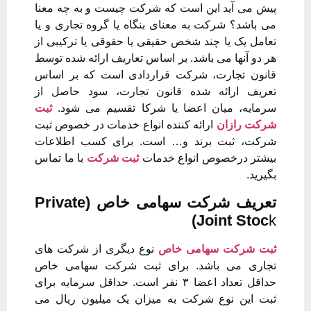
پیش می آید این است که شرکت چیست و به چه معنا
می باشد؟ شرکت به معنای بنگاه یا گروه تجاری و یا
تعامل یک یا چند شخص حقیقی یا حقوقی یا ترکیبی از
هر دو آنها می باشد. بر اساس تعاریف ارائه شده توسط
قانون تجارت، شرکت قراردادی است که بر اساس
تعریف ارائه شده قانون تجارت، سود حاصل از
سرمایه، میان اعضا یا شرکا تقسیم می شود.
ثبت
شرکت رازان
ارائه کننده انواع خدمات در خصوص ثبت
شرکت، ثبت برند و… است. برای کسب اطلاعات
بیشتر درخصوص انواع خدمات
ثبت شرکت
با ما تماس
بگیرید.
تعریف شرکت سهامی خاص (Private
)
Joint Stoc
k
ثبت شرکت سهامی خاص
نوع دیگری از شرکت های
تجاری می باشد. برای ثبت شرکت سهامی خاص
حداقل تعداد اعضا ۳ نفر است. حداقل سرمایه برای
ثبت این نوع شرکت به میزان یک میلیون ریال می