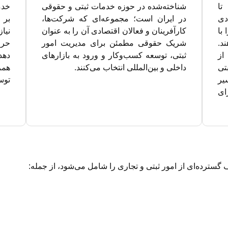
تا
شناخته‌شده در حوزه خدمات ثبتی و حقوقی
خدم
دی
در ایران است؛ مجموعه‌ای که شرکت‌ها،
بر 
با
کارآفرینان و فعالان اقتصادی آن را به عنوان
نیا
د.
شریک حقوقی مطمئن برای مدیریت امور
حرف
از
ثبتی، توسعه کسب‌وکار و ورود به بازارهای
دهد
تی
داخلی و بین‌المللی انتخاب می‌کنند.
همر
یر
توس
ای
ترده‌ای از امور ثبتی و تجاری را شامل می‌شود، از جمله: