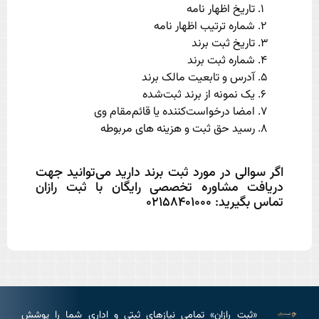
تاریخ اظهار نامه
شماره ترتیب اظهار نامه
تاریخ ثبت برند
شماره ثبت برند
آدرس و تابعیت مالک برند
یک نمونه از برند ثبت‌شده
امضا درخواست‌کننده یا قائم‌مقام وی
رسید حق ثبت و هزینه های مربوطه
اگر سوالی در مورد ثبت برند دارید می‌توانید جهت
دریافت مشاوره تخصصی رایگان با ثبت رازان
تماس بگیرید: 02158401000
«ثبت رازان» تمامی نیازهای ثبتی و اداری شما را پوشش