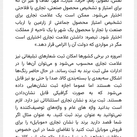
نقش، تصویر، رقم، حرف، عبارت، مهر، لفاف و غیر آن که
برای امتیاز و تشخیص محصول صنعتی، تجاری یا فلاحتی
اختیار می‌شود. ممکن است یک علامت تجاری برای
تشخیص امتیاز محصول جماعتی از زارعین یا ارباب
صنعت یا تجار یا محصول یک شهر یا یک ناحیه از مملکت
اختیار شود. تبصره: داشتن علامت تجاری اختیاری است
مگر در مواردی که دولت آن را الزامی قرار دهد.»
امروزه در برخی کشورها امکان ثبت شعارهای تبلیغاتی نیز
علامت تجاری محسوب می‌شود و می‌توان آن‌ها را در
ادارات ملی ثبت برند به ثبت رساند. در حال حاضر رنگ‌ها
اشکال سه‌بعدی یا بسته‌بندی کالا، صدا یا حتی بو نیز قابل
ثبت هستند اما عموما اجازه ثبت نشان‌هایی داده
می‌شود که به صورت گرافیکی قابل نشان‌دادن
هستند. ثبت برند و نشان تجاری استثنائاتی نیز دارد. لازم
است بدانید واژه های عام و واژه‌های توصیف‌کننده را
نمی‌توانید به عنوان برند ثبت کنید. به عنوان مثال اگر
شما قصد دارید برند یا نشان تجاری «موبایل» را برای
فروش موبایل ثبت کنید با تقاضای شما در این خصوص